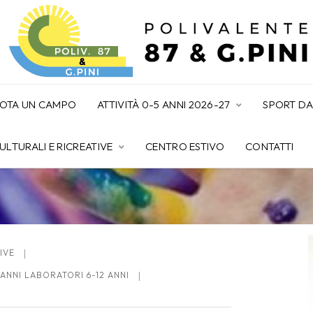
ENOTA UN CAMPO
ATTIVITÀ 0-5 ANNI 2026-27
SPORT DA
CULTURALI E RICREATIVE
CENTRO ESTIVO
CONTATTI
IVE
ANNI LABORATORI 6-12 ANNI