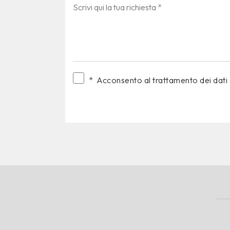
*
Acconsento al trattamento dei dat