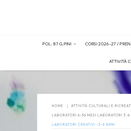
POL. 87 G.PINI
CORSI 2026-27 / PR
ATTIVITÀ 
HOME
ATTIVITÀ CULTURALI E RICREAT
LABORATORI 6-36 MESI LABORATORI 3-6 
LABORATORI CREATIVI -3-6 ANNI