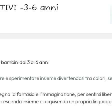
TIVI -3-6 anni
ambini dai 3 ai 6 anni
e e sperimentare insieme divertendosi tra colori, se
na la fantasia e l’immaginazione, per sentirsi liberi 
; crescendo insieme e acquisendo un proprio linguagg