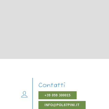
Contatti
+39 059 300015
INFO@POL87PINI.IT