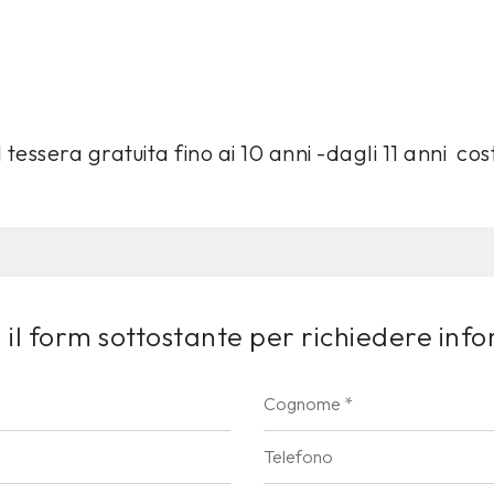
tessera gratuita fino ai 10 anni -dagli 11 anni co
il form sottostante per richiedere inf