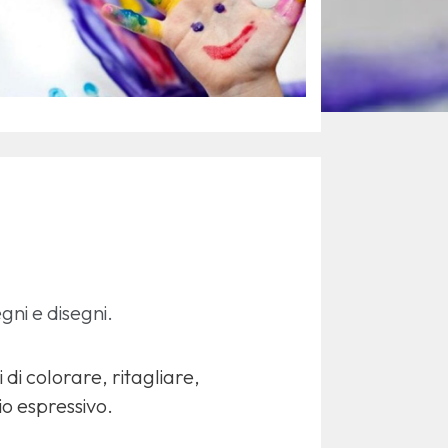
gni e disegni.
di colorare, ritagliare,
io espressivo.