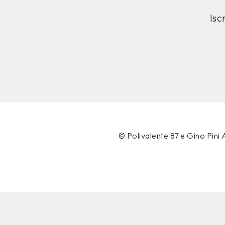
Isc
© Polivalente 87 e Gino Pin