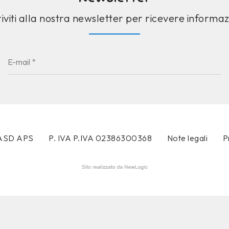
riviti alla nostra newsletter per ricevere informaz
i ASD APS
P. IVA P.IVA 02386300368
Note legali
P