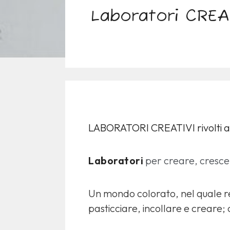
Laboratori CREA
LABORATORI CREATIVI rivolti a b
Laboratori
per creare, crescer
Un mondo colorato, nel quale reg
pasticciare, incollare e creare