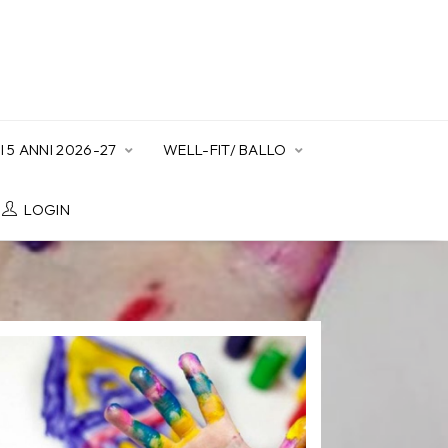
I 5 ANNI 2026-27
WELL-FIT/ BALLO
LOGIN