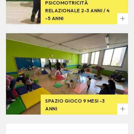
PSICOMOTRICITÀ
RELAZIONALE 2-3 ANNI / 4
-5 ANNI
SPAZIO GIOCO 9 MESI -3
ANNI