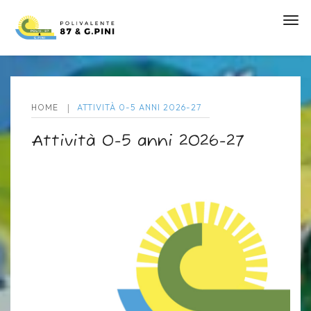
tog
HOME
ATTIVITÀ 0-5 ANNI 2026-27
Attività 0-5 anni 2026-27